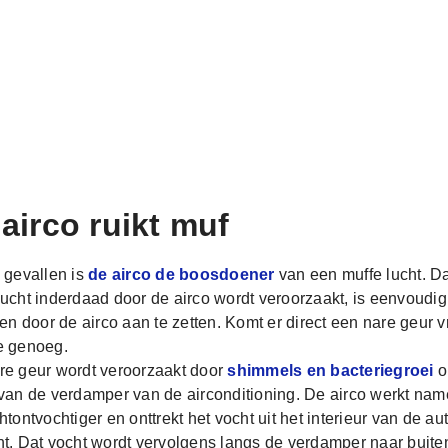
airco ruikt muf
l gevallen is
de airco de boosdoener
van een muffe lucht. D
lucht inderdaad door de airco wordt veroorzaakt, is eenvoudig
len door de airco aan te zetten. Komt er direct een nare geur vr
e genoeg.
re geur wordt veroorzaakt door
shimmels en bacteriegroei
o
 van de verdamper van de airconditioning. De airco werkt name
htontvochtiger en onttrekt het vocht uit het interieur van de aut
ht. Dat vocht wordt vervolgens langs de verdamper naar buite