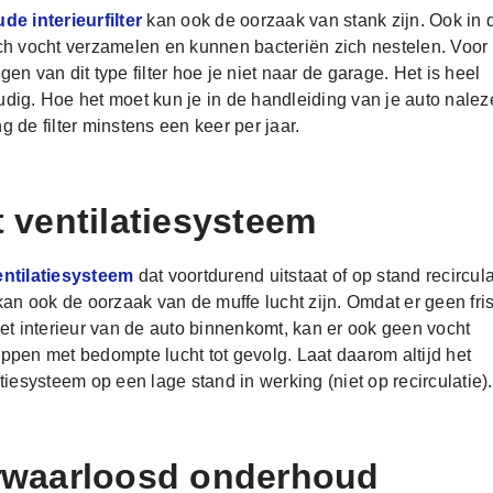
de interieurfilter
kan ook de oorzaak van stank zijn. Ook in dit
ch vocht verzamelen en kunnen bacteriën zich nestelen. Voor 
gen van dit type filter hoe je niet naar de garage. Het is heel
dig. Hoe het moet kun je in de handleiding van je auto nalez
g de filter minstens een keer per jaar.
 ventilatiesysteem
entilatiesysteem
dat voortdurend uitstaat of op stand recircula
 kan ook de oorzaak van de muffe lucht zijn. Omdat er geen fri
het interieur van de auto binnenkomt, kan er ook geen vocht
ppen met bedompte lucht tot gevolg. Laat daarom altijd het
atiesysteem op een lage stand in werking (niet op recirculatie).
rwaarloosd onderhoud