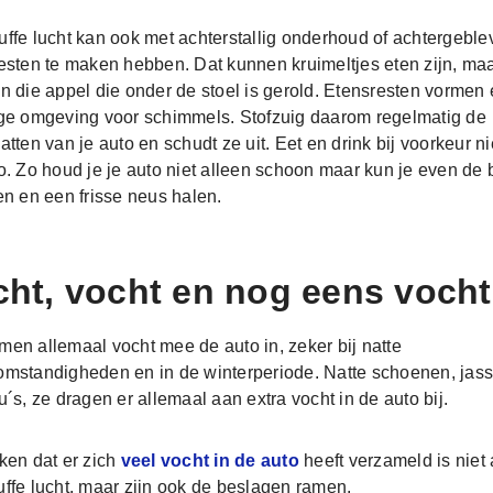
ffe lucht kan ook met achterstallig onderhoud of achtergeble
esten te maken hebben. Dat kunnen kruimeltjes eten zijn, ma
n die appel die onder de stoel is gerold. Etensresten vormen
ge omgeving voor schimmels. Stofzuig daarom regelmatig de
atten van je auto en schudt ze uit. Eet en drink bij voorkeur ni
o. Zo houd je je auto niet alleen schoon maar kun je even de
en en een frisse neus halen.
cht, vocht en nog eens vocht
en allemaal vocht mee de auto in, zeker bij natte
mstandigheden en in de winterperiode. Natte schoenen, jas
u´s, ze dragen er allemaal aan extra vocht in de auto bij.
ken dat er zich
veel vocht in de auto
heeft verzameld is niet 
ffe lucht, maar zijn ook de beslagen ramen.