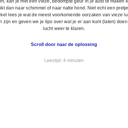
n, kan je met een vieze, bedompte geur in je auto te maken k
ikt dan naar schimmel of naar natte hond. Niet echt een pretje.
tikel lees je wat de meest voorkomende oorzaken van vieze lu
 zijn en geven we je tips over wat je er aan kunt (laten) doe
lucht weer te klaren.
Scroll door naar de oplossing
Leestijd: 4 minuten