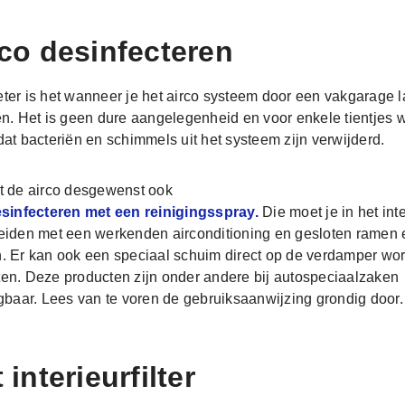
co desinfecteren
ter is het wanneer je het airco systeem door een vakgarage l
en. Het is geen dure aangelegenheid en voor enkele tientjes w
dat bacteriën en schimmels uit het systeem zijn verwijderd.
t de airco desgewenst ook
esinfecteren met een reinigingsspray.
Die moet je in het inte
eiden met een werkenden airconditioning en gesloten ramen 
. Er kan ook een speciaal schuim direct op de verdamper wo
en. Deze producten zijn onder andere bij autospeciaalzaken
jgbaar. Lees van te voren de gebruiksaanwijzing grondig door.
 interieurfilter