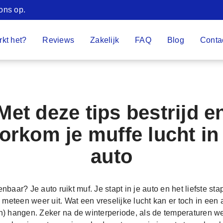
ons op.
kt het?
Reviews
Zakelijk
FAQ
Blog
Conta
Met deze tips bestrijd e
orkom je muffe lucht in
auto
nbaar? Je auto ruikt muf. Je stapt in je auto en het liefste stap
 meteen weer uit. Wat een vreselijke lucht kan er toch in een 
en) hangen. Zeker na de winterperiode, als de temperaturen w