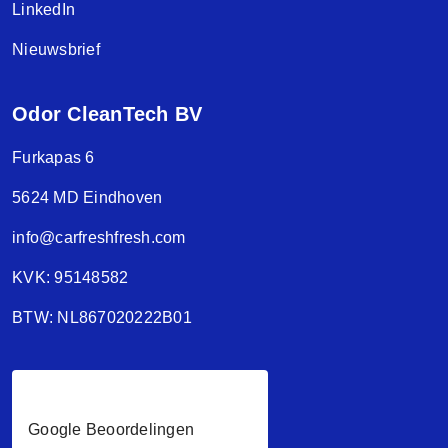
LinkedIn
Nieuwsbrief
Odor CleanTech BV
Furkapas 6
5624 MD Eindhoven
info@carfreshfresh.com
KVK: 95148582
BTW: NL867020222B01
Google Beoordelingen